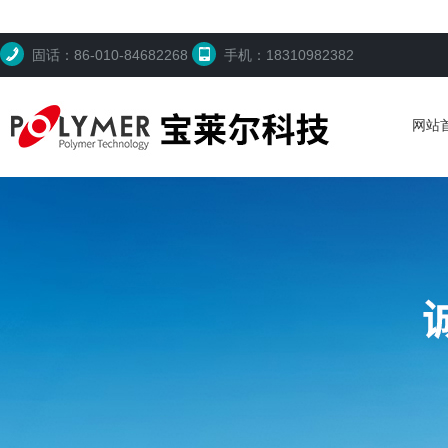
固话：86-010-84682268
手机：18310982382
网站