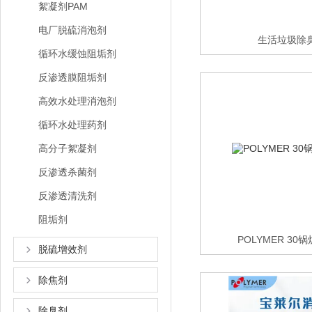
絮凝剂PAM
电厂脱硫消泡剂
生活垃圾除
循环水缓蚀阻垢剂
反渗透膜阻垢剂
高效水处理消泡剂
循环水处理药剂
高分子絮凝剂
反渗透杀菌剂
反渗透清洗剂
阻垢剂
POLYMER 3
脱硫增效剂
除焦剂
除臭剂