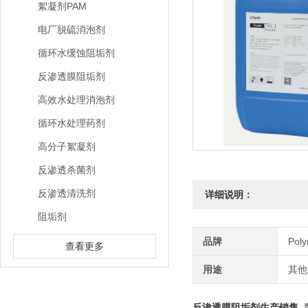
絮凝剂PAM
电厂脱硫消泡剂
循环水缓蚀阻垢剂
反渗透膜阻垢剂
高效水处理消泡剂
循环水处理药剂
高分子絮凝剂
反渗透杀菌剂
反渗透清洗剂
详细说明：
阻垢剂
品牌
Pol
查看更多
用途
其他
反渗透膜阻垢剂生产销售
螯