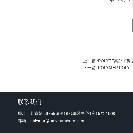
验证码：
上一篇 :
POLYTE高分子
下一篇 :
POLYMER POL
联系我们
地址：北京朝阳区新源里16号琨莎中心1座15层 1509
邮箱：polymer@polymerchem.com