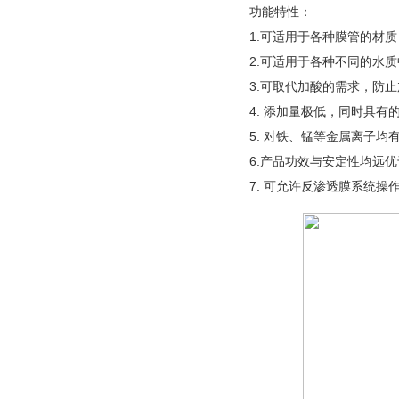
功能特性：
1.可适用于各种膜管的材质
2.可适用于各种不同的水
3.可取代加酸的需求，防
4. 添加量极低，同时具
5. 对铁、锰等金属离子
6.产品功效与安定性均远
7. 可允许反渗透膜系统操