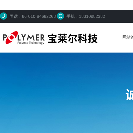
固话：86-010-84682268
手机：18310982382
网站