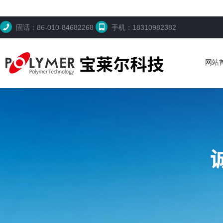
固话：86-010-84682268
手机：18310982382
网站