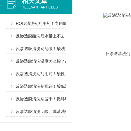
相关文章
RELEVANT ARTICLES
RO膜清洗别乱用药！专用碱洗剂和通用除垢碱差别很大
反渗透膜酸洗后水量上不去？多半是药剂搭配和操作出了问题
反渗透膜清洗别乱做！酸洗、碱洗适配污染物一目了然
反渗透清洗剂
反渗透膜清洗温度怎么控？超温损伤隐患逐一讲透
反渗透清洗别乱用药！酸性、碱性清洗剂分工各不同
反渗透膜清洗别乱选！酸碱清洗剂适配污垢对照表，运维人手一
反渗透膜清洗别蛮干！循环时长把控不对，膜元件损耗翻倍
反渗透膜清洗：酸、碱清洗剂各司其职，对症清洗不伤膜