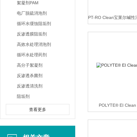
絮凝剂PAM
电厂脱硫消泡剂
PT-RO Clean宝莱尔
循环水缓蚀阻垢剂
反渗透膜阻垢剂
高效水处理消泡剂
循环水处理药剂
高分子絮凝剂
反渗透杀菌剂
反渗透清洗剂
阻垢剂
POLYTE® EI Cle
查看更多