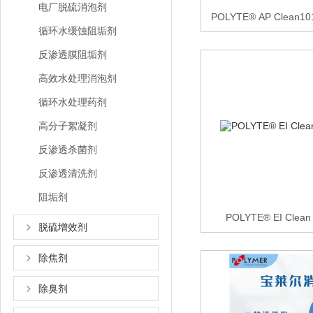
电厂脱硫消泡剂
POLYTE® AP Clea
循环水缓蚀阻垢剂
反渗透膜阻垢剂
高效水处理消泡剂
循环水处理药剂
高分子絮凝剂
反渗透杀菌剂
反渗透清洗剂
阻垢剂
POLYTE® EI Cle
脱硫增效剂
除焦剂
除臭剂