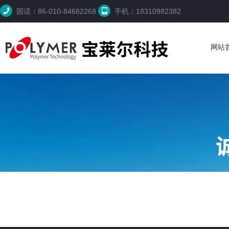
固话：86-010-84682268
手机：18310982382
网站