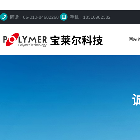
固话：86-010-84682268
手机：18310982382
网站