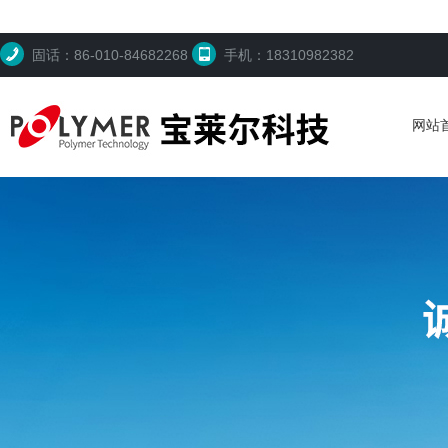
固话：86-010-84682268
手机：18310982382
网站