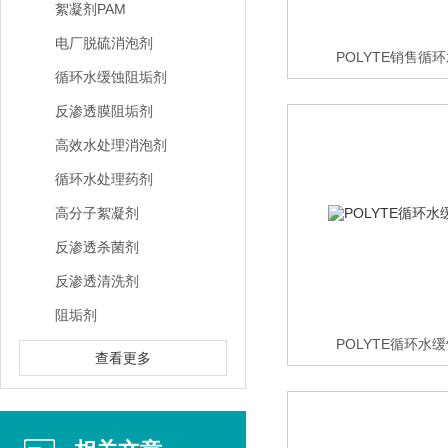
絮凝剂PAM
电厂脱硫消泡剂
POLYTE销售循
循环水缓蚀阻垢剂
反渗透膜阻垢剂
高效水处理消泡剂
循环水处理药剂
高分子絮凝剂
反渗透杀菌剂
反渗透清洗剂
阻垢剂
POLYTE循环水
查看更多