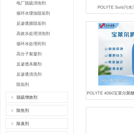
电厂脱硫消泡剂
POLYTE Sorb
循环水缓蚀阻垢剂
反渗透膜阻垢剂
高效水处理消泡剂
循环水处理药剂
高分子絮凝剂
反渗透杀菌剂
反渗透清洗剂
阻垢剂
POLYTE 4060宝莱
脱硫增效剂
除焦剂
除臭剂