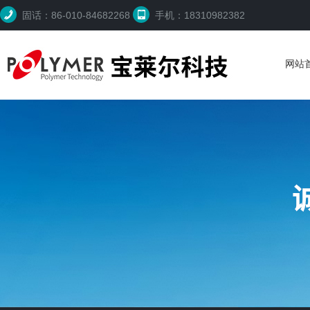
固话：86-010-84682268
手机：18310982382
网站