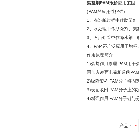
絮凝剂PAM报价
应用范围
(PAM的应用性很强)
1、在造纸过程中作助留剂
2、水处理中作助凝剂、絮
3、石油钻采中作降水剂，
4、PAM还广泛应用于增
作用原理简介：
1)絮凝作用原理:PAM
因加入表面电荷相反的PA
2)吸附架桥:PAM分子
3)表面吸附:PAM分子上
4)增强作用:PAM分子
产品：