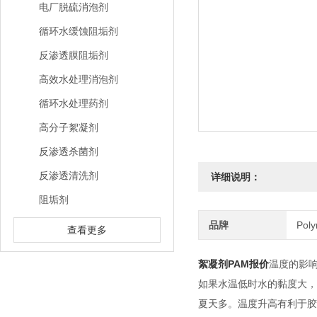
电厂脱硫消泡剂
循环水缓蚀阻垢剂
反渗透膜阻垢剂
高效水处理消泡剂
循环水处理药剂
高分子絮凝剂
反渗透杀菌剂
反渗透清洗剂
详细说明：
阻垢剂
品牌
Pol
查看更多
絮凝剂PAM报价
温度的影
如果水温低时水的黏度大，
夏天多。温度升高有利于胶