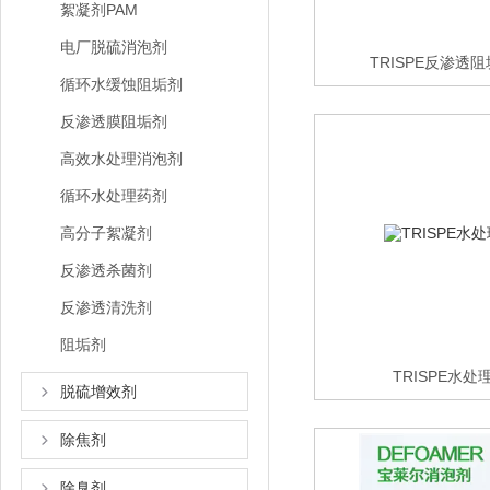
絮凝剂PAM
电厂脱硫消泡剂
TRISPE反渗透
循环水缓蚀阻垢剂
反渗透膜阻垢剂
高效水处理消泡剂
循环水处理药剂
高分子絮凝剂
反渗透杀菌剂
反渗透清洗剂
阻垢剂
TRISPE水
脱硫增效剂
除焦剂
除臭剂