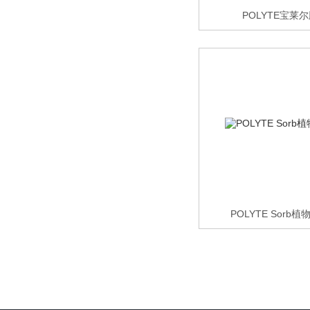
POLYTE宝莱
POLYTE Sor