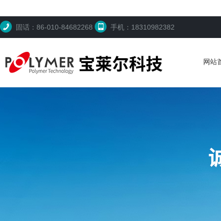
固话：86-010-84682268
手机：18310982382
网站