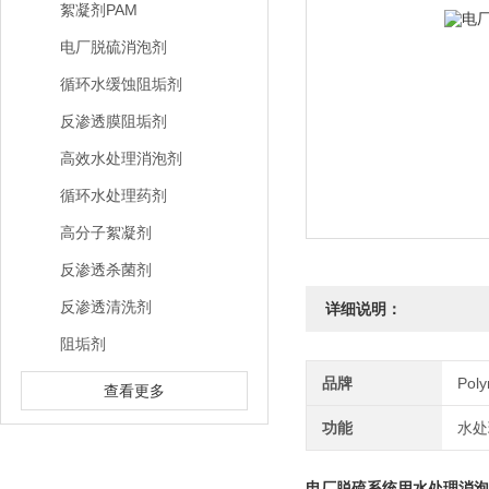
絮凝剂PAM
电厂脱硫消泡剂
循环水缓蚀阻垢剂
反渗透膜阻垢剂
高效水处理消泡剂
循环水处理药剂
高分子絮凝剂
反渗透杀菌剂
反渗透清洗剂
详细说明：
阻垢剂
品牌
Pol
查看更多
功能
水处
电厂脱硫系统用水处理消泡