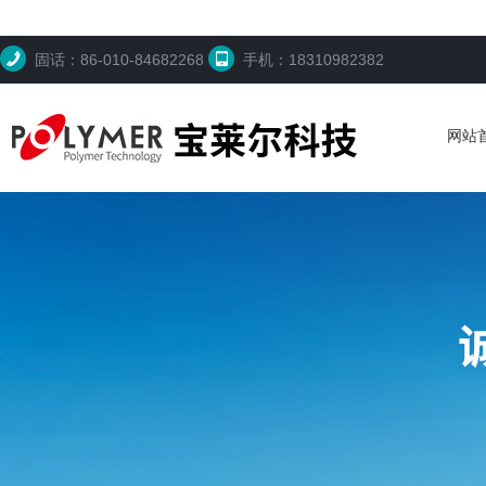
固话：86-010-84682268
手机：18310982382
网站