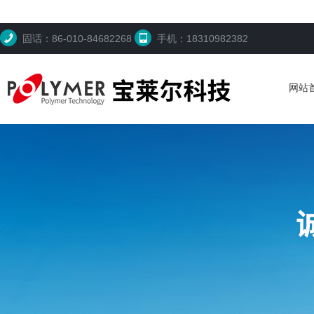
固话：86-010-84682268
手机：18310982382
网站