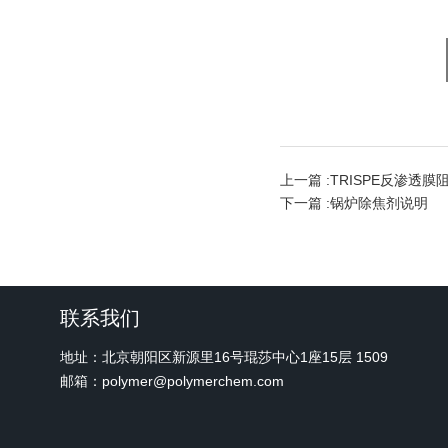
上一篇 :
TRISPE反渗透
下一篇 :
锅炉除焦剂说明
联系我们
地址：北京朝阳区新源里16号琨莎中心1座15层 1509
邮箱：polymer@polymerchem.com