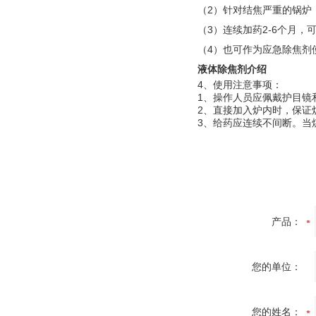
（2）针对结焦严重的锅炉
（3）连续加药2-6个月
（4）也可作为应急除焦剂
液体除焦剂介绍
4、使用注意事项：
1、操作人员应佩戴护目镜
2、直接加入炉内时，保证
3、给药应连续不间断。当
产品：
您的单位：
您的姓名：