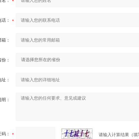
姓名：
电话：
邮箱：
省份：
地址：
说明：
证码：
请输入计算结果（填