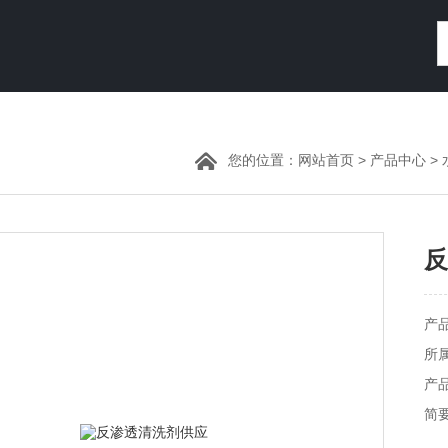
您的位置：
网站首页
>
产品中心
>
反
产品
所
产品
简