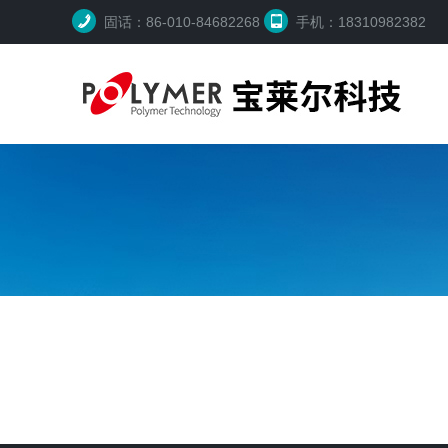
固话：86-010-84682268
手机：18310982382