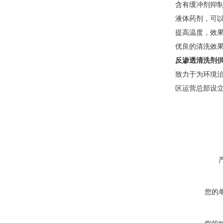
含有缓冲剂抑制p
液体药剂，可
提高温度，效果
优良的清洗效果可
反渗透清洗剂
致力于为环境治
区运营总部设
您的