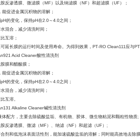
胺反渗透膜、微滤膜（MF）以及纳滤膜（NF）和超滤膜（UF）；
，能促进金属沉积物的溶解；
H的变化，保持pH在2.0～4.0之间；
与水混合，减少清洗时间；
意比互溶；
延长膜的运行时间及使用寿命。为得到效果，PT-RO Clean111应与PT-R
an921 Acid Cleaner酸性清洗剂
酰胺膜和醋酸膜；
，能促进金属沉积物的溶解；
H的变化，保持pH在2.0～4.0之间；
与水混合，减少清洗时间；
意比互溶。
an131 Alkaline Cleaner碱性清洗剂
液体配方，主要去除硫酸盐垢、有机物、胶体、微生物粘泥和颗粒性物质;
胺反渗透膜、微滤（MF）、纳滤（NF）和超滤（UF）;
螯合剂和低泡沫表面活性剂，能加速硫酸盐垢的溶解；同时能高效地去除