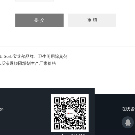
TE Sorb宝莱尔品牌、卫生间用除臭剂
SPE反渗透膜阻垢剂生产厂家价格
在线咨
09