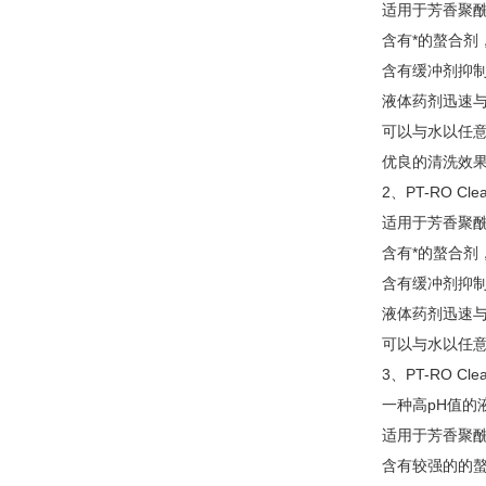
适用于芳香聚酰
含有*的螯合剂
含有缓冲剂抑制p
液体药剂迅速
可以与水以任
优良的清洗效果可
2、PT-RO Cle
适用于芳香聚
含有*的螯合剂
含有缓冲剂抑制p
液体药剂迅速
可以与水以任
3、PT-RO Cle
一种高pH值的
适用于芳香聚酰
含有较强的的