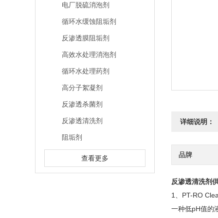
电厂脱硫消泡剂
循环水缓蚀阻垢剂
反渗透膜阻垢剂
高效水处理消泡剂
循环水处理药剂
高分子絮凝剂
反渗透杀菌剂
反渗透清洗剂
详细说明：
阻垢剂
品牌
查看更多
反渗透清洗剂
1、PT-RO Cle
一种低pH值的