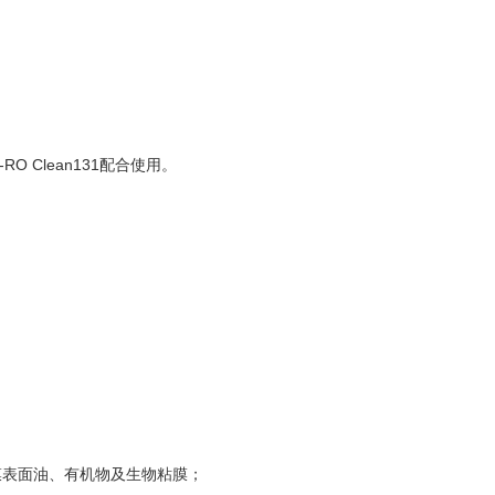
O Clean131配合使用。
膜表面油、有机物及生物粘膜；