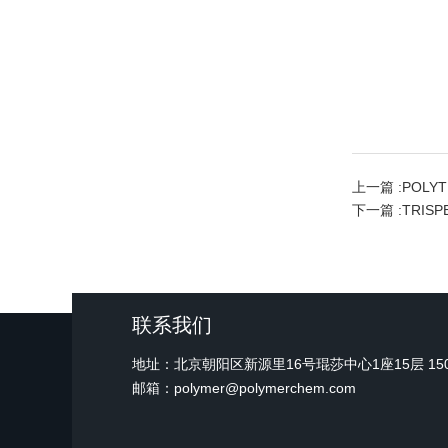
上一篇 :
POLY
下一篇 :
TRI
联系我们
地址：北京朝阳区新源里16号琨莎中心1座15层 15
邮箱：polymer@polymerchem.com