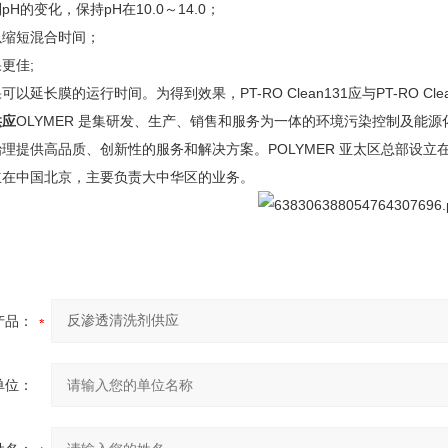
H的变化，保持pH在10.0～14.0；
以缩短混合时间；
更佳;
以延长膜的运行时间。为得到效果，PT-RO Clean131应与PT-RO Cle
供应
OLYMER 是集研发、生产、销售和服务为一体的环境污染控制及能
理提供高品质、创新性的服务和解决方案。POLYMER 亚太区总部设
立在中国北京，主要负责大中华区的业务。
产品：
单位：