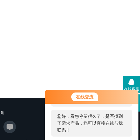
在线客服
您好！欢迎前来咨询，很高兴为您
在线交流
服务，请问您要咨询什么问题呢？
二维码
询
您好，看您停留很久了，是否找到
了需求产品，您可以直接在线与我
联系！