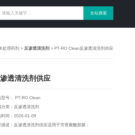
水处理药剂
>
反渗透清洗剂
> PT-RO Clean反渗透清洗剂供应
渗透清洗剂供应
型号： PT-RO Clean
属分类：反渗透清洗剂
时间：2026-01-09
要描述：反渗透清洗剂供应适用于芳香聚酰胺膜；