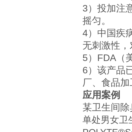
3）投加注
摇匀。
4）中国疾
无刺激性，
5）FDA
6）该产品
厂、食品加
应用案例
某卫生间除
单处男女卫