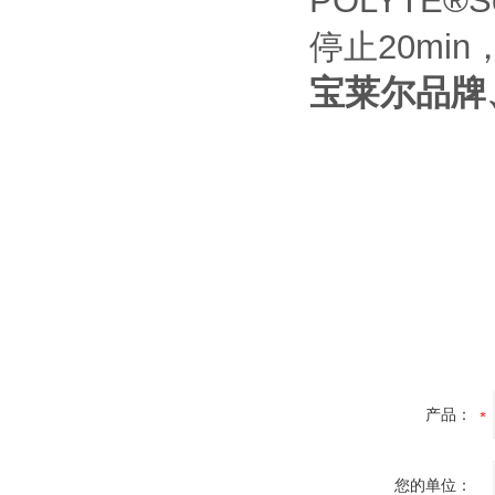
POLYTE®S
停止20mi
宝莱尔品牌
产品：
您的单位：