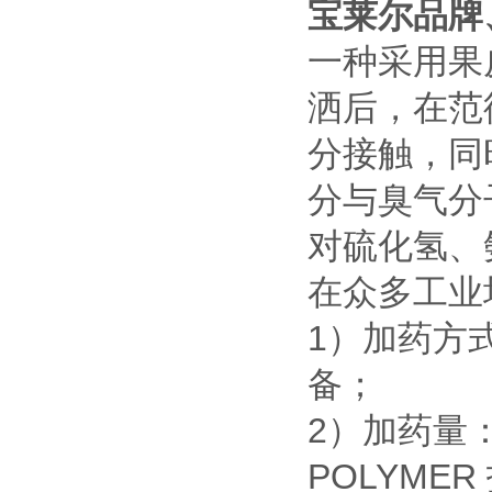
宝莱尔品牌
一种采用果
洒后，
在范
分接触，同
分与臭气分
对硫化氢、
在众多工业
1）加药方
备；
2）加药量：
POLYME