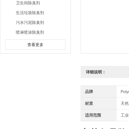
卫生间除臭剂
生活垃圾除臭剂
污水污泥除臭剂
喷淋喷涂除臭剂
查看更多
详细说明：
品牌
Pol
材质
天然
适用范围
工业