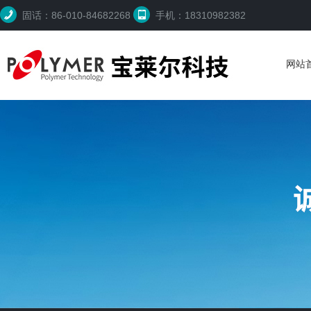
固话：86-010-84682268
手机：18310982382
网站