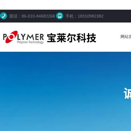
固话：86-010-84682268
手机：18310982382
网站