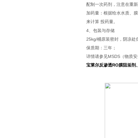
配制一次药剂，注意在重新
加药量：根据给水水质、膜
来计算 投药量。
4、包装与存储
25kg/桶原装密封，阴凉处
保质期：三年；
详情请参见MSDS（物质
宝莱尔反渗透RO膜阻垢剂