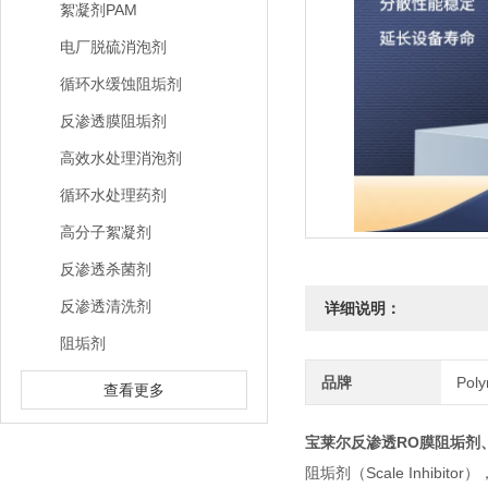
絮凝剂PAM
电厂脱硫消泡剂
循环水缓蚀阻垢剂
反渗透膜阻垢剂
高效水处理消泡剂
循环水处理药剂
高分子絮凝剂
反渗透杀菌剂
反渗透清洗剂
详细说明：
阻垢剂
品牌
Pol
查看更多
宝莱尔反渗透RO膜阻垢剂
阻垢剂（Scale Inh