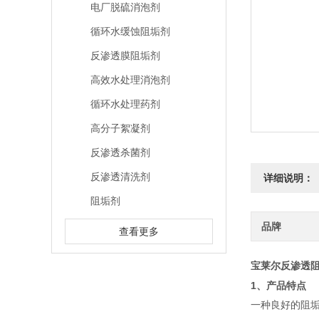
电厂脱硫消泡剂
循环水缓蚀阻垢剂
反渗透膜阻垢剂
高效水处理消泡剂
循环水处理药剂
高分子絮凝剂
反渗透杀菌剂
反渗透清洗剂
详细说明：
阻垢剂
品牌
查看更多
宝莱尔反渗透阻
1、产品特点
一种良好的阻