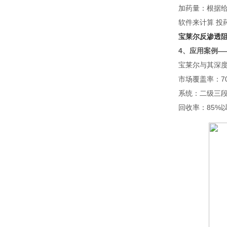
加药量：根据给水
软件来计算 投
宝莱尔反渗透阻
4、应用案例—
宝莱尔与其深度
市场覆盖率：7
系统：二级三
回收率：85%