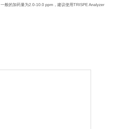
2.0-10.0 ppm，建议使用TRISPE Analyzer