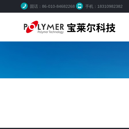
固话：86-010-84682268
手机：18310982382