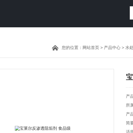
您的位置：
网站首页
>
产品中心
>
水
宝
产品
所
产品
简
适