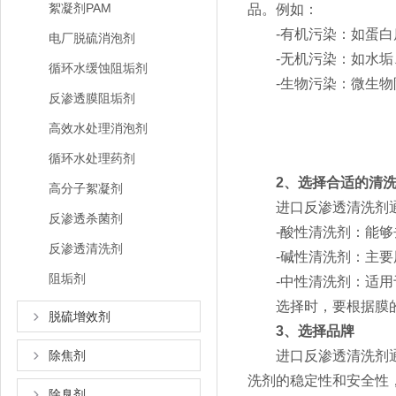
絮凝剂PAM
品。例如：
-有机污染：如蛋白质
电厂脱硫消泡剂
-无机污染：如水垢、
循环水缓蚀阻垢剂
-生物污染：微生物附
反渗透膜阻垢剂
高效水处理消泡剂
循环水处理药剂
2、选择合适的清
高分子絮凝剂
进口反渗透清洗剂通常
反渗透杀菌剂
-酸性清洗剂：能够去
反渗透清洗剂
-碱性清洗剂：主要
阻垢剂
-中性清洗剂：适用于
选择时，要根据膜的
脱硫增效剂
3、选择品牌
除焦剂
进口反渗透清洗剂通常
洗剂的稳定性和安全性
除臭剂