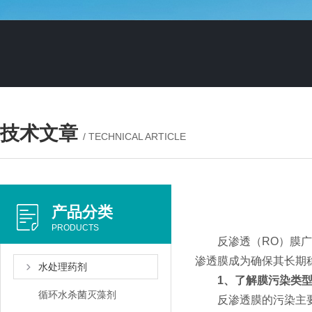
技术文章
/ TECHNICAL ARTICLE
产品分类
PRODUCTS
反渗透（RO）膜广泛
渗透膜成为确保其长期
水处理药剂
1、了解膜污染类
循环水杀菌灭藻剂
反渗透膜的污染主要分