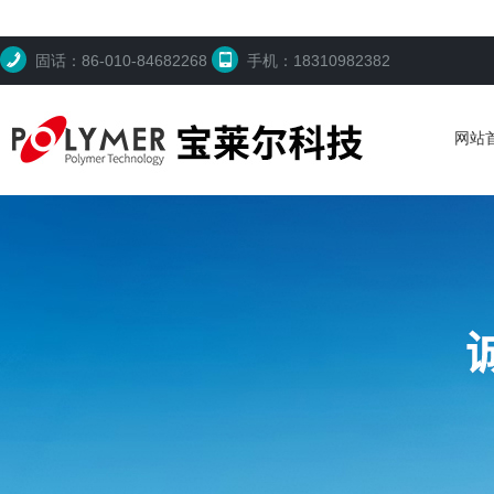
固话：86-010-84682268
手机：18310982382
网站