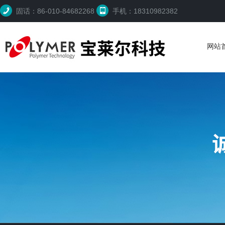
固话：86-010-84682268
手机：18310982382
网站