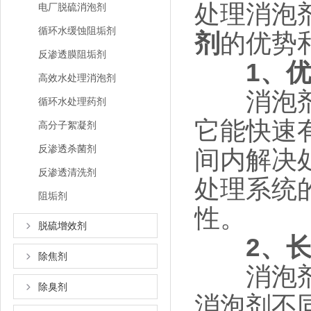
处理消泡
电厂脱硫消泡剂
循环水缓蚀阻垢剂
剂
的优势
反渗透膜阻垢剂
1、
高效水处理消泡剂
消泡剂的
循环水处理药剂
它能快速
高分子絮凝剂
反渗透杀菌剂
间内解决
反渗透清洗剂
处理系统
阻垢剂
性。
脱硫增效剂
2、
除焦剂
消泡剂的
除臭剂
消泡剂不