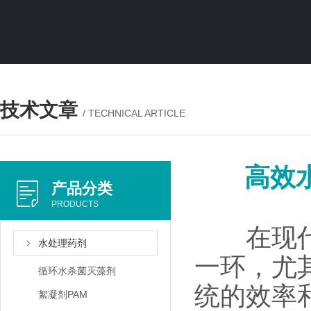
技术文章
/ TECHNICAL ARTICLE
高效
产品分类
PRODUCTS
在现代工
水处理药剂
一环，尤
循环水杀菌灭藻剂
统的效率
絮凝剂PAM