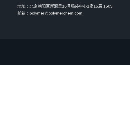
地址：北京朝阳区新源里16号琨莎中心1座15层 1509
邮箱：polymer@polymerchem.com