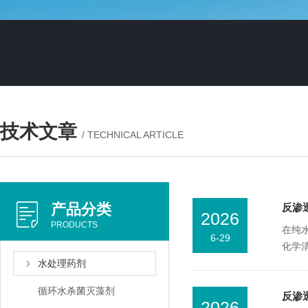
技术文章
/ TECHNICAL ARTICLE
产品分类
反渗
2026
PRODUCTS
在纯
6-29
化学
水处理药剂
循环水杀菌灭藻剂
反渗
2026