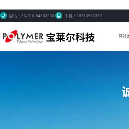
固话：86-010-84682268
手机：18310982382
网站