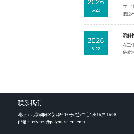
2026
在工
6-23
把控
溶解
2026
在工
6-22
塔喷
联系我们
地址：北京朝阳区新源里16号琨莎中心1座15层 1509
邮箱：polymer@polymerchem.com