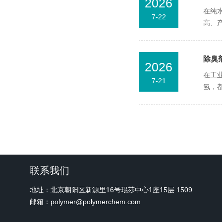
2026
在纯
7-22
高、
除臭
2026
在工
7-21
氢，
联系我们
地址：北京朝阳区新源里16号琨莎中心1座15层 1509
邮箱：polymer@polymerchem.com