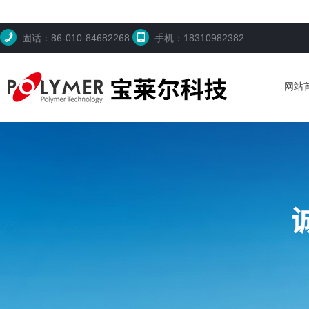
固话：86-010-84682268
手机：18310982382
网站