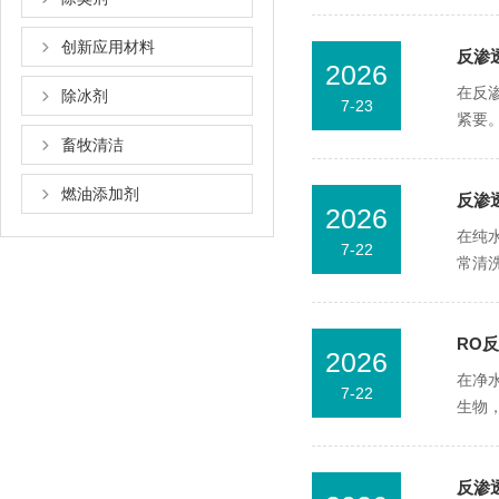
创新应用材料
反渗
2026
在反
除冰剂
7-23
紧要
畜牧清洁
燃油添加剂
反渗
2026
在纯
7-22
常清
RO
2026
在净
7-22
生物
反渗