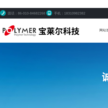
固话：86-010-84682268
手机：18310982382
网站