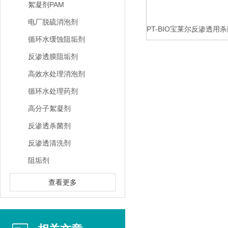
絮凝剂PAM
电厂脱硫消泡剂
PT-BIO宝莱尔反渗透
循环水缓蚀阻垢剂
反渗透膜阻垢剂
高效水处理消泡剂
循环水处理药剂
高分子絮凝剂
反渗透杀菌剂
反渗透清洗剂
阻垢剂
查看更多