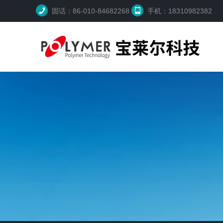
固话：86-010-84682268
手机：18310982382