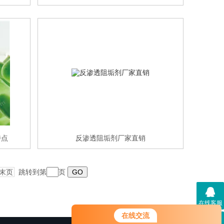
特点
反渗透阻垢剂厂家直销
末页
跳转到第
页
在线客服
您好！欢迎前来咨询，很高兴为您
在线交流
服务，请问您要咨询什么问题呢？