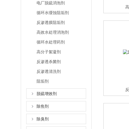
电厂脱硫消泡剂
循环水缓蚀阻垢剂
反渗透膜阻垢剂
高效水处理消泡剂
循环水处理药剂
高分子絮凝剂
反渗透杀菌剂
反渗透清洗剂
阻垢剂
脱硫增效剂
除焦剂
除臭剂