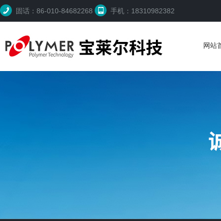
固话：86-010-84682268
手机：18310982382
网站