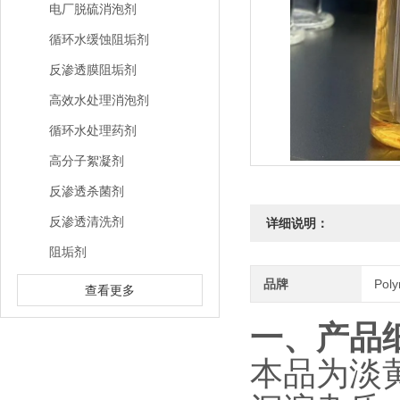
电厂脱硫消泡剂
循环水缓蚀阻垢剂
反渗透膜阻垢剂
高效水处理消泡剂
循环水处理药剂
高分子絮凝剂
反渗透杀菌剂
反渗透清洗剂
详细说明：
阻垢剂
品牌
Pol
查看更多
一、产品
本品为淡