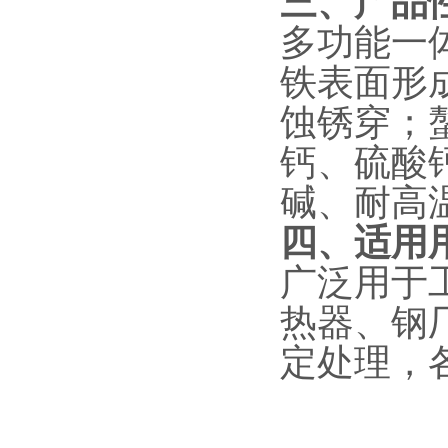
三、产品
多功能一
铁表面形
蚀锈穿；
钙、硫酸
碱、耐高
四、适用
广泛用于
热器、钢
定处理，