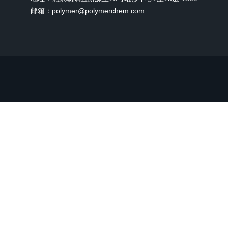
邮箱：polymer@polymerchem.com