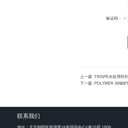
验证码：
上一篇 :
TRISPE水处理药
下一篇 :
POLYMER 30锅
联系我们
地址：北京朝阳区新源里16号琨莎中心1座15层 1509