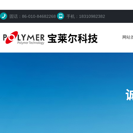
固话：86-010-84682268
手机：18310982382
网站