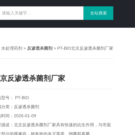
>
水处理药剂
>
反渗透杀菌剂
> PT-BIO北京反渗透杀菌剂厂家
京反渗透杀菌剂厂家
型号： PT-BIO
属分类：反渗透杀菌剂
时间：2026-01-09
要描述：北京反渗透杀菌剂厂家具有快速的抗生作用，与市面
大部分的膜兼容，能有效的杀灭藻类、细菌和真菌。