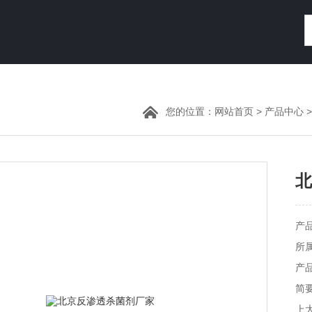
您的位置：
网站首页
>
产品中心
北
产品
所
产品
简
上