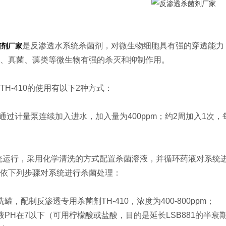
是反渗透水系统杀菌剂，对微生物细胞具有强的穿透能力
菌剂厂家
、真菌、藻类等微生物有强的杀灭和抑制作用。
TH-410的使用有以下2种方式：
中通过计量泵连续加入进水，加入量为400ppm；约2周加入1次
系统运行，采用化学清洗的方式配置杀菌溶液，并循环药液对系统
依下列步骤对系统进行杀菌处理：
罐，配制反渗透专用杀菌剂TH-410，浓度为400-800ppm；
液PH在7以下（可用柠檬酸或盐酸，目的是延长LSB881的半衰