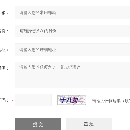
邮箱：
省份：
地址：
说明：
证码：
请输入计算结果（填