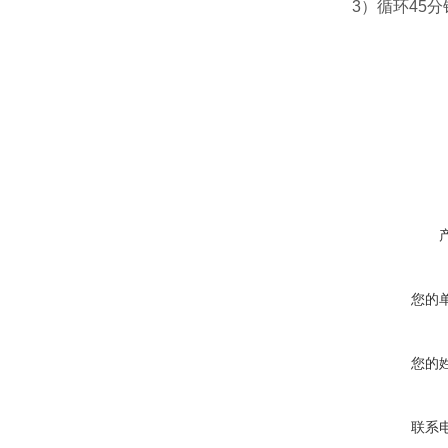
3）循环45分
您的
您的
联系