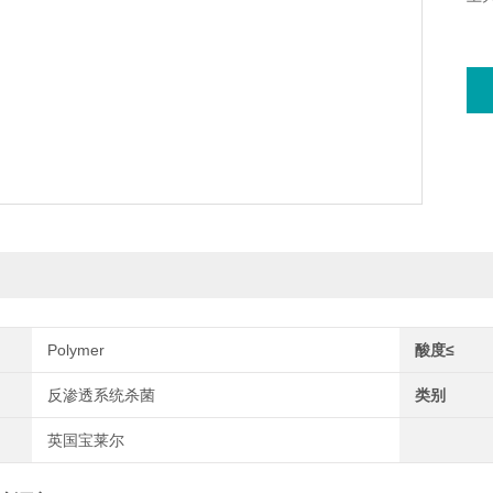
Polymer
酸度≤
反渗透系统杀菌
类别
英国宝莱尔