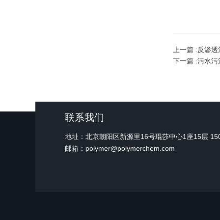
上一篇 :
反渗透
下一篇 :
污水污
联系我们
地址：北京朝阳区新源里16号琨莎中心1座15层 15
邮箱：polymer@polymerchem.com