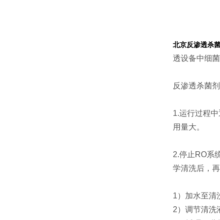
北京反渗透杀
透设备中细菌
反渗透杀菌剂
1.运行过程
用量大。
2.停止RO
学清洗后，再
1）加水至清洗
2）调节清洗