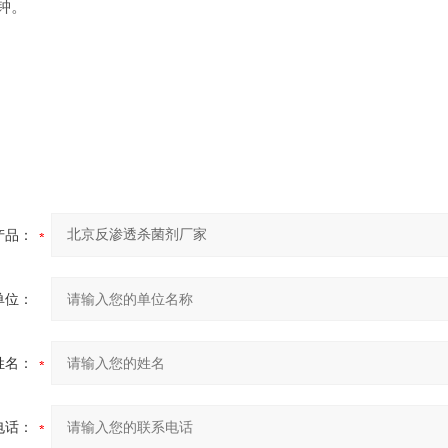
钟。
产品：
单位：
姓名：
电话：