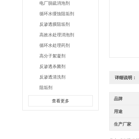
电厂脱硫消泡剂
循环水缓蚀阻垢剂
反渗透膜阻垢剂
高效水处理消泡剂
循环水处理药剂
高分子絮凝剂
反渗透杀菌剂
反渗透清洗剂
详细说明：
阻垢剂
品牌
查看更多
用途
生产厂家