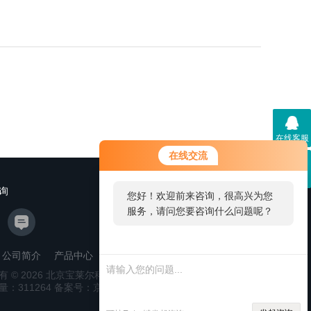
在线客服
在线交流
二维码
询
您好！欢迎前来咨询，很高兴为您
服务，请问您要咨询什么问题呢？
公司简介
产品中心
新闻资讯
联系我们
管理登陆
有 © 2026 北京宝莱尔科技有限公司
站点地图
量：
311264
备案号：京ICP备14028914号-2
技术支持：
环