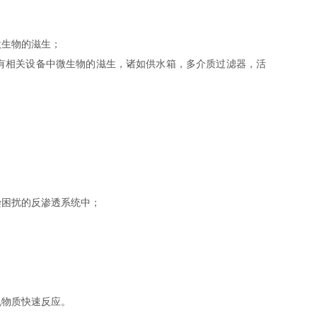
微生物的滋生；
有相关设备中微生物的滋生，诸如供水箱，多介质过滤器，活
染困扰的反渗透系统中；
有机物质快速反应。