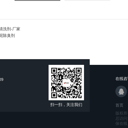
清洗剂-厂家
泥除臭剂
在线咨
09
扫一扫，关注我们
首页
版权所
总访问
保在线