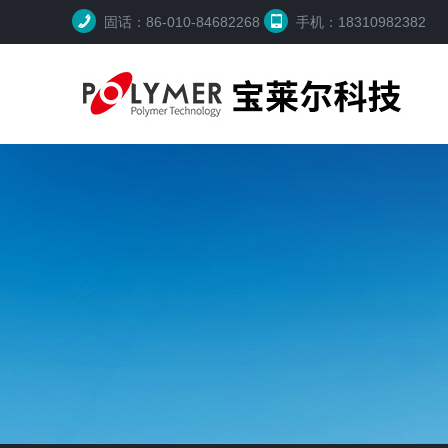
固话：86-010-84682268
手机：18310982382