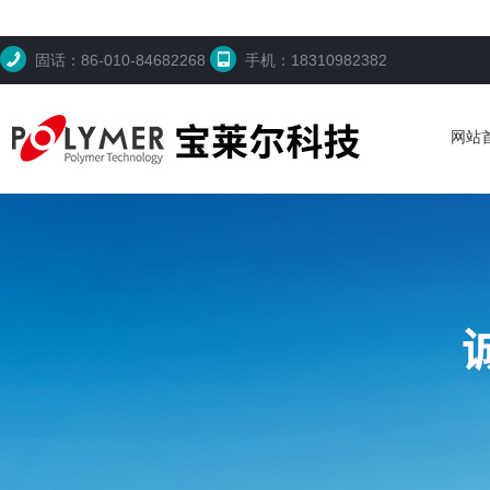
固话：86-010-84682268
手机：18310982382
网站