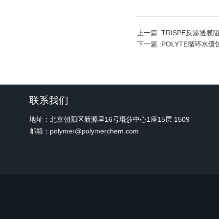
上一篇 :
TRISPE反渗透
下一篇 :
POLYTE循环水
联系我们
地址：北京朝阳区新源里16号琨莎中心1座15层 1509
邮箱：polymer@polymerchem.com