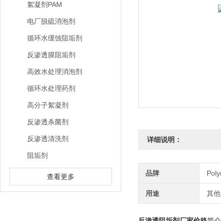
絮凝剂PAM
电厂脱硫消泡剂
循环水缓蚀阻垢剂
反渗透膜阻垢剂
高效水处理消泡剂
循环水处理药剂
高分子絮凝剂
反渗透杀菌剂
反渗透清洗剂
详细说明：
阻垢剂
品牌
Pol
查看更多
用途
其他
反渗透阻垢剂厂家价格
简介