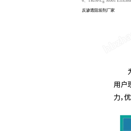
6、TRISPE
SI001 Efficient
®
反渗透阻垢剂厂家