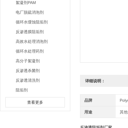
絮凝剂PAM
电厂脱硫消泡剂
循环水缓蚀阻垢剂
反渗透膜阻垢剂
高效水处理消泡剂
循环水处理药剂
高分子絮凝剂
反渗透杀菌剂
反渗透清洗剂
详细说明：
阻垢剂
品牌
Pol
查看更多
用途
其他
反渗透阻垢剂厂家