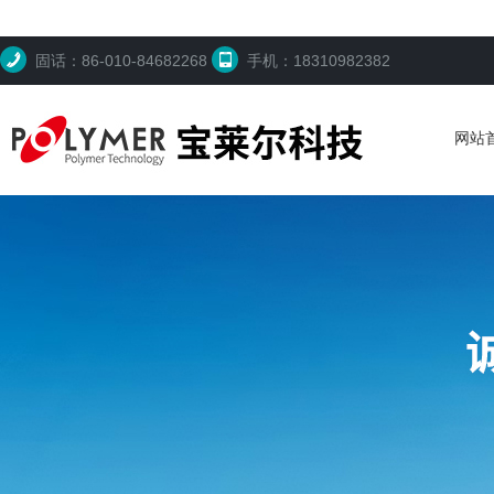
固话：86-010-84682268
手机：18310982382
网站