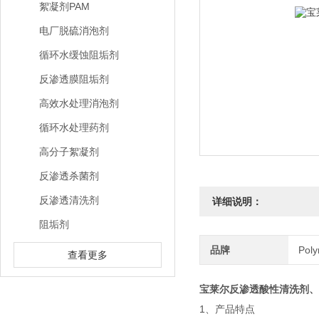
絮凝剂PAM
电厂脱硫消泡剂
循环水缓蚀阻垢剂
反渗透膜阻垢剂
高效水处理消泡剂
循环水处理药剂
高分子絮凝剂
反渗透杀菌剂
反渗透清洗剂
详细说明：
阻垢剂
品牌
Pol
查看更多
宝莱尔反渗透酸性清洗剂、
1、产品特点