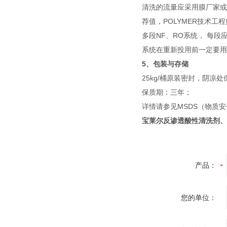
清洗的流量应采用膜厂家或
荐值，POLYMER技术
多段NF、RO系统， 每段
系统在重新投用前一定要用
5、包装与存储
25kg/桶原装密封，阴凉处
保质期：三年；
详情请参见MSDS（物质
宝莱尔反渗透酸性清洗剂、
产品：
您的单位：