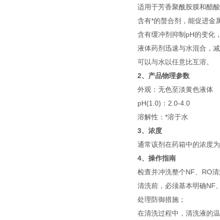
适用于芳香聚酰胺膜和醋酸
含有*的螯合剂，能促进金
含有缓冲剂抑制pH的变化，保
液体药剂迅速与水混合，减
可以与水以任意比互溶。
2、产品物理参数
外观：无色至淡黄色液体
pH(1.0)：2.0-4.0
溶解性：*溶于水
3、浓度
通常该剂在药箱中的浓度为2.
4、操作指南
检查并冲洗整个NF、RO
清洗前，必须基本明确NF
处理防御措施；
在清洗过程中，清洗液的温