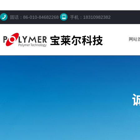
固话：86-010-84682268
手机：18310982382
网站