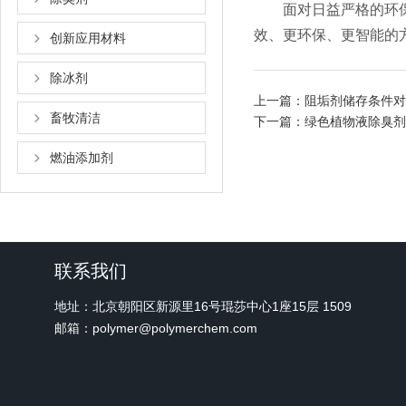
面对日益严格的环保政
效、更环保、更智能的
创新应用材料
除冰剂
上一篇：
阻垢剂储存条件对
畜牧清洁
下一篇：
绿色植物液除臭剂
燃油添加剂
联系我们
地址：北京朝阳区新源里16号琨莎中心1座15层 1509
邮箱：polymer@polymerchem.com