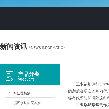
新闻资讯
/ NEWS INFORMATION
产品分类
PRODUCTS
工业锅炉运行过程中用
的杂质容易在锅炉内壁
水处理药剂
够有效预防和清除这种
循环水杀菌灭藻剂
工业锅炉除焦剂
作