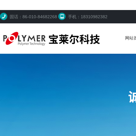
固话：86-010-84682268
手机：18310982382
网站