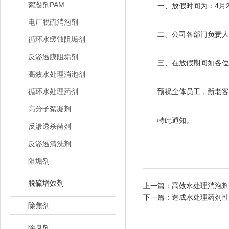
絮凝剂PAM
一、放假时间为：4月29日
电厂脱硫消泡剂
二、公司各部门负责人做
循环水缓蚀阻垢剂
反渗透膜阻垢剂
三、在放假期间如各位新
高效水处理消泡剂
循环水处理药剂
预祝全体员工，新老客户
高分子絮凝剂
特此通知。
反渗透杀菌剂
反渗透清洗剂
阻垢剂
脱硫增效剂
上一篇：
高效水处理消泡剂
下一篇：
造成水处理药剂性
除焦剂
除臭剂