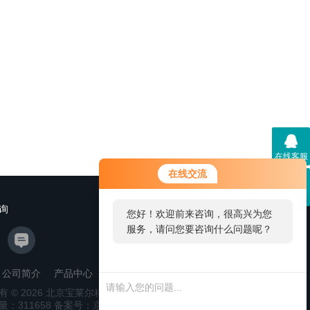
在线客服
在线交流
二维码
询
您好！欢迎前来咨询，很高兴为您
服务，请问您要咨询什么问题呢？
公司简介
产品中心
新闻资讯
联系我们
管理登陆
有 © 2026 北京宝莱尔科技有限公司
站点地图
量：
311658
备案号：京ICP备14028914号-2
技术支持：
环