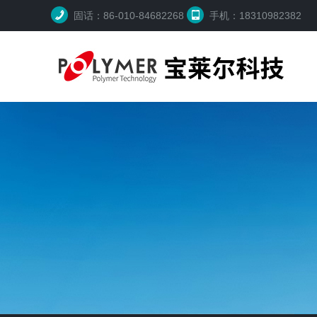
固话：86-010-84682268
手机：18310982382