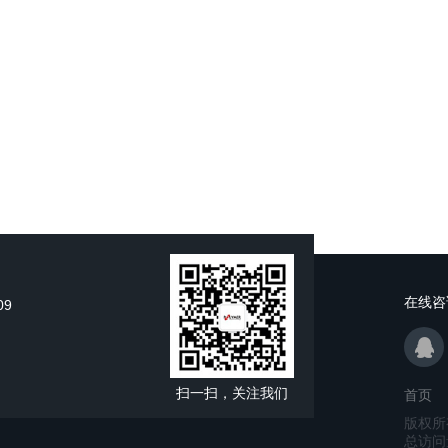
在线咨
09
扫一扫，关注我们
首页
版权所
总访问