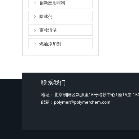
创新应用材料
除冰剂
畜牧清洁
燃油添加剂
联系我们
地址：北京朝阳区新源里16号琨莎中心1座15层 15
邮箱：polymer@polymerchem.com