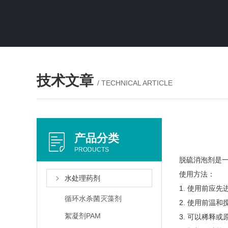
技术文章
/ TECHNICAL ARTICLE
产品分类
PRODUCTS
脱硫消泡剂是
使用方法：
水处理药剂
1. 使用前应
循环水杀菌灭藻剂
2. 使用前温和
絮凝剂PAM
3. 可以稀释