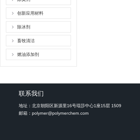
创新应用材料
除冰剂
畜牧清洁
燃油添加剂
联系我们
地址：北京朝阳区新源里16号琨莎中心1座15层 1509
邮箱：polymer@polymerchem.com