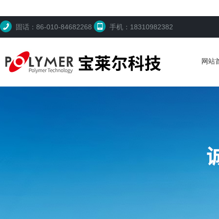
固话：86-010-84682268
手机：18310982382
网站