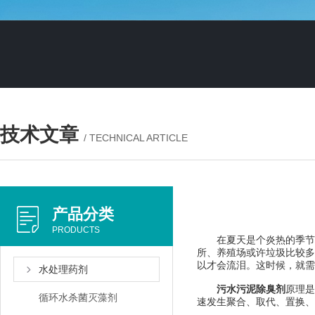
技术文章
/ TECHNICAL ARTICLE
产品分类
PRODUCTS
在夏天是个炎热的季节，
所、养殖场或许垃圾比较多
以才会流泪。这时候，就需
水处理药剂
污水污泥除臭剂
原理是
循环水杀菌灭藻剂
速发生聚合、取代、置换、