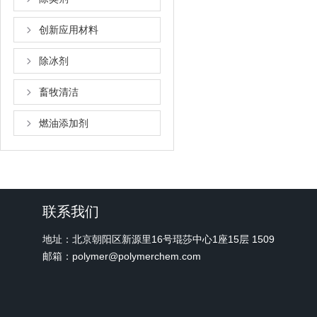
创新应用材料
除冰剂
畜牧清洁
燃油添加剂
联系我们
地址：北京朝阳区新源里16号琨莎中心1座15层 1509
邮箱：polymer@polymerchem.com