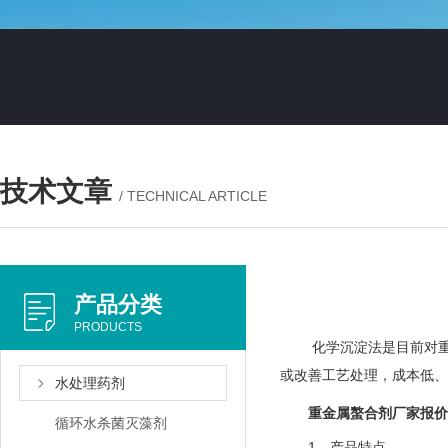
技术文章
/ TECHNICAL ARTICLE
产品分类
PRODUCTS
化学沉淀法是目前对重金
或改善工艺处理，成本低、
水处理药剂
重金属螯合剂厂家报价
循环水杀菌灭藻剂
1、产品特点