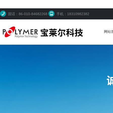
固话：86-010-84682268
手机：18310982382
网站