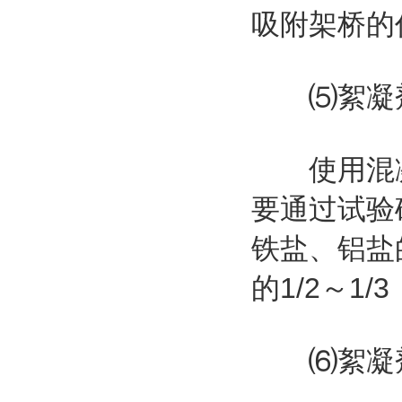
吸附架桥的
⑸絮凝剂
使用混凝法
要通过试验
铁盐、铝盐
的1/2～1
⑹絮凝剂