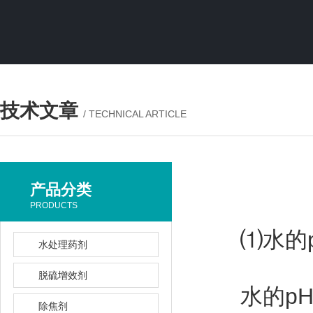
技术文章
/ TECHNICAL ARTICLE
产品分类
PRODUCTS
⑴水的p
水处理药剂
脱硫增效剂
水的pH值
除焦剂