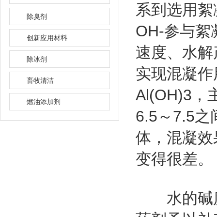
系到选用絮
除臭剂
OH-参与
创新应用材料
速度、水解
除冰剂
实现混凝作
畜牧清洁
Al(OH)
燃油添加剂
6.5～7.
体，混凝效果
变得很差。
水的碱度对