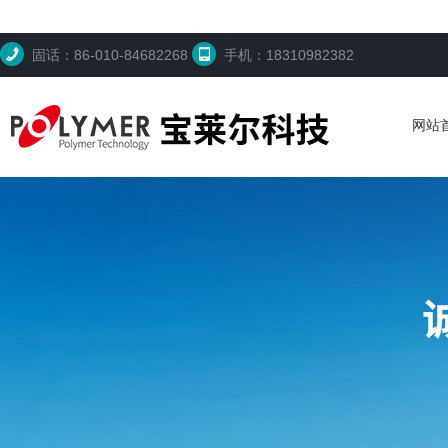
固话：86-010-84682268
手机：18310982382
网站