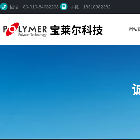
固话：86-010-84682268
手机：18310982382
网站