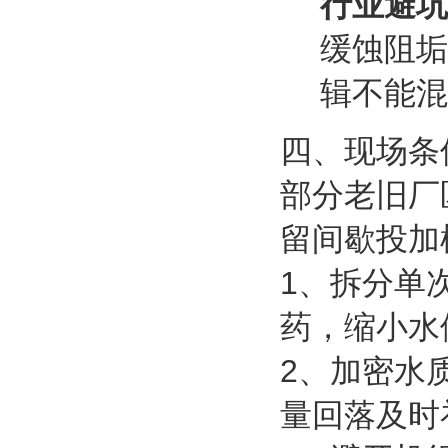
行业避坑
缓蚀阻垢
辑不能混
四、现场条
部分老旧厂
留间歇投加
1、拆分单
药，缩小水
2、加密水
量回落及时