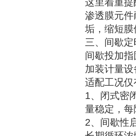
这里着重提
渗透膜元件
垢，缩短膜
三、间歇定
间歇投加指
加装计量设
适配工况仅
1、闭式密
量稳定，每
2、间歇性
长期循环浓