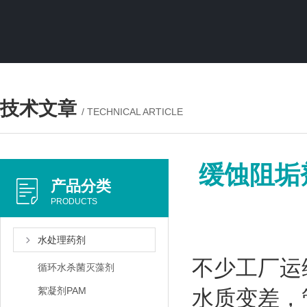
技术文章
/ TECHNICAL ARTICLE
缓蚀阻垢
产品分类
PRODUCTS
水处理药剂
不少工厂运
循环水杀菌灭藻剂
絮凝剂PAM
水质变差，