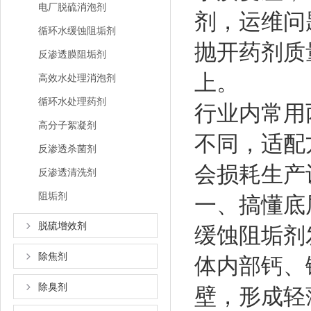
电厂脱硫消泡剂
剂，运维问
循环水缓蚀阻垢剂
抛开药剂质
反渗透膜阻垢剂
上。
高效水处理消泡剂
循环水处理药剂
行业内常用
高分子絮凝剂
不同，适配
反渗透杀菌剂
会损耗生产
反渗透清洗剂
阻垢剂
一、搞懂底
脱硫增效剂
缓蚀阻垢剂
除焦剂
体内部钙、
除臭剂
壁，形成轻