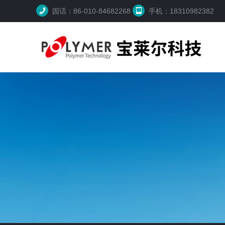
固话：86-010-84682268
手机：18310982382