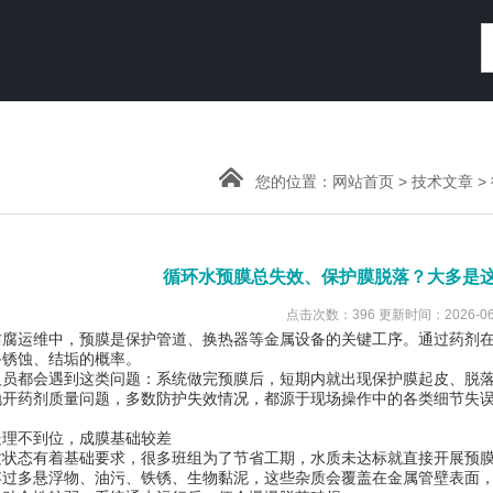
您的位置：
网站首页
>
技术文章
>
循环水预膜总失效、保护膜脱落？大多是
点击次数：396 更新时间：2026-06
防腐运维中，预膜是保护管道、换热器等金属设备的关键工序。通过药剂
备锈蚀、结垢的概率。
人员都会遇到这类问题：系统做完预膜后，短期内就出现保护膜起皮、脱
抛开药剂质量问题，多数防护失效情况，都源于现场操作中的各类细节失
处理不到位，成膜基础较差
质状态有着基础要求，很多班组为了节省工期，水质未达标就直接开展预
存过多悬浮物、油污、铁锈、生物黏泥，这些杂质会覆盖在金属管壁表面