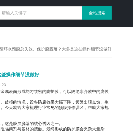
 循环水预膜总失效、保护膜脱落？大多是这些操作细节没做好
这些操作细节没做好
-23
在金属表面形成均匀致密的防护膜，可以隔绝水介质中的腐蚀
落、破损的情况，设备防腐效果大幅下降，频繁出现点蚀、生
误。今天就给大家梳理行业常见的预膜操作误区，帮助大家规
膜，这是膜层脱落的核心诱因之一。
，阻隔药剂与基材的接触。最终形成的防护膜会夹杂大量杂