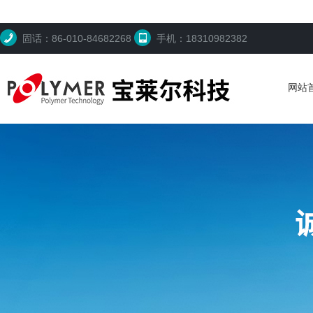
固话：86-010-84682268
手机：18310982382
网站