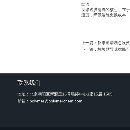
结语
反渗透膜清洗的核心，在于
速度，降低运维更换成本，
上一篇：
反渗透清洗总没效
下一篇：
垃圾站异味扰民不
联系我们
地址：北京朝阳区新源里16号琨莎中心1座15层 1509
邮箱：polymer@polymerchem.com