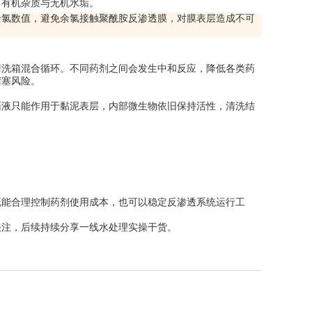
、有机杂质与无机水垢。
余氯数值，避免余氯接触聚酰胺反渗透膜，对膜表层造成不可
清洗箱混合循环。不同药剂之间会发生中和反应，降低各类药
堵塞风险。
药液只能作用于黏泥表层，内部微生物依旧保持活性，清洗结
既能合理控制药剂使用成本，也可以稳定反渗透系统运行工
关注，后续持续分享一线水处理实操干货。