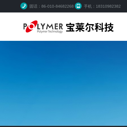
固话：86-010-84682268
手机：18310982382