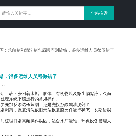
误区：杀菌剂和清洗剂先后顺序别搞错，很多运维人员都做错了
错，很多运维人员都做错了
-11
行后，表面会附着水垢、胶体、有机物以及微生物黏液，久而
水处理系统平稳运行的常规操作。
竟要先加反渗透杀菌剂，还是先投放酸碱清洗剂？
正常剥离，反复清洗依旧无法恢复膜元件运行状态，长期错误
同时梳理日常高频操作误区，适合水厂运维、环保设备管理人