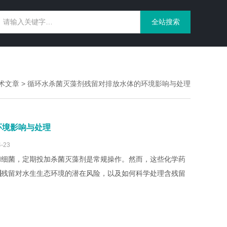
术文章
> 循环水杀菌灭藻剂残留对排放水体的环境影响与处理
环境影响与处理
-23
细菌，定期投加杀菌灭藻剂是常规操作。然而，这些化学药
剂
残留对水生生态环境的潜在风险，以及如何科学处理含残留