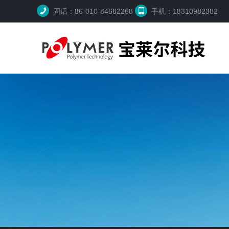
固话：86-010-84682268
手机：18310982382