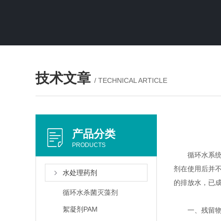
技术文章
/ TECHNICAL ARTICLE
产品分类
PRODUCTS
循环水系统广
剂在使用后并
水处理药剂
的排放水，已
循环水杀菌灭藻剂
絮凝剂PAM
一、残留物的