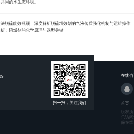
们共同的水生态环境。
湿法脱硫能效瓶颈：深度解析脱硫增效剂的气液传质强化机制与运维操作
解析：阻垢剂的化学原理与选型关键
在线咨
09
扫一扫，关注我们
首页
版权所
总访问
保在线