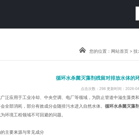
您的位置：
网站首页
>
技
循环水杀菌灭藻剂残留对排放水体的
点击次数：298 更新时间：2026-04
泛应用于工业冷却、中央空调、电厂等领域，为防止管道中滋生藻类和
不会全部消耗，部分有效成分会随排污水进入自然水体。
循环水杀菌灭藻
成为环境工程领域不可回避的问题。
主要来源与常见成分