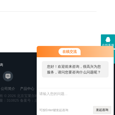
在线客服
在线交流
二维码
询
您好！欢迎前来咨询，很高兴为您
服务，请问您要咨询什么问题呢？
公司简介
产品中心
新闻资讯
联系我们
管理登陆
有 © 2026 北京宝莱尔科技有限公司
站点地图
量：
310825
备案号：京ICP备14028914号-2
技术支持：
环
发起咨询
可按Enter键发起咨询