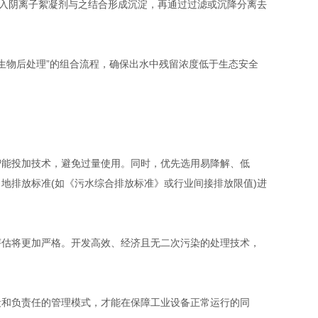
入阴离子絮凝剂与之结合形成沉淀，再通过过滤或沉降分离去
生物后处理”的组合流程，确保出水中残留浓度低于生态安全
能投加技术，避免过量使用。同时，优先选用易降解、低
地排放标准(如《污水综合排放标准》或行业间接排放限值)进
评估将更加严格。开发高效、经济且无二次污染的处理技术，
和负责任的管理模式，才能在保障工业设备正常运行的同