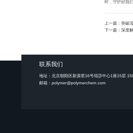
时，守护好我
上一篇：
突破
下一篇：
深度
联系我们
地址：北京朝阳区新源里16号琨莎中心1座15层 15
邮箱：polymer@polymerchem.com