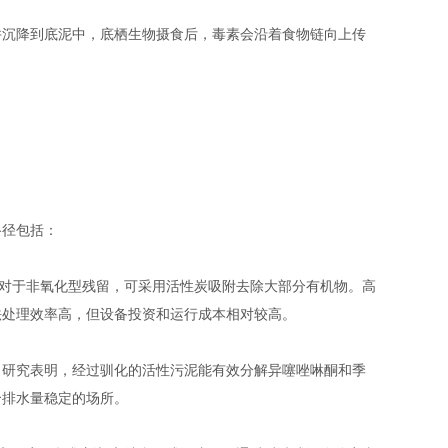
沉降到底泥中，底栖生物摄食后，毒素会沿着食物链向上传
径包括：
对于非氧化型残留，可采用活性炭吸附去除大部分有机物。高
法处理效率高，但设备投资和运行成本相对较高。
研究表明，经过驯化的活性污泥能有效分解异噻唑啉酮和季
合排水量稳定的场所。