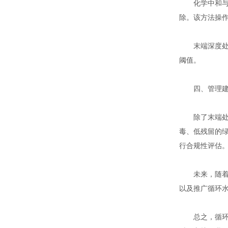
化学中和与沉
除。该方法操
末端深度处理
阈值。
四、管理建
除了末端处理
毒、低残留的
行合规性评估
未来，随着环
以及推广循环
总之，循环水