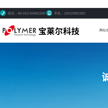
固话：86-010-84682268
手机：18310982382
网站