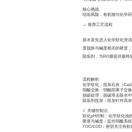
核心挑战
结垢风险，有机物与化学药
→ 推荐工艺流程
原水首先进入化学软化澄清
度脱除与碱度相关的硬度；
阻垢剂，为RO膜提供最终
流程解析
化学软化：投加石灰（Ca(
弱酸交换：弱酸阳离子交换
脱碳处理：脱碳塔去除水中
阻垢剂投加：投加针对高浓
✓ 关键控制点
软化pH控制：化学软化池
硬度与碱度：监控弱酸系统
TOC/COD：密切关注有