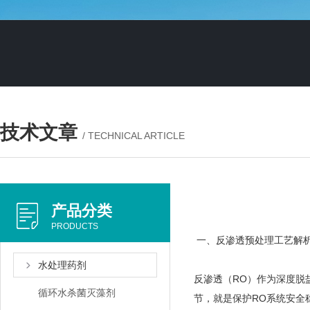
技术文章
/ TECHNICAL ARTICLE
产品分类
PRODUCTS
一、反渗透预处理工艺解
水处理药剂
反渗透（RO）作为深度脱
循环水杀菌灭藻剂
节，就是保护RO系统安全