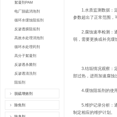
絮凝剂PAM
1.水质监测数据：定
电厂脱硫消泡剂
参数超出了正常范围，
循环水缓蚀阻垢剂
反渗透膜阻垢剂
2.腐蚀速率检测：通
高效水处理消泡剂
弱，需要更换或补充缓
循环水处理药剂
高分子絮凝剂
反渗透杀菌剂
3.结垢情况观察：定
反渗透清洗剂
部过热，进而加速腐蚀
阻垢剂
4.缓蚀阻垢剂的使用
脱硫增效剂
除焦剂
5.维护记录分析：通
制定相应的维护计划。
除臭剂