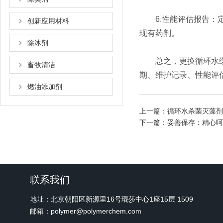
6.性能评估报告：定
创新应用材料
现有药剂。
除冰剂
总之，更换循环水缓蚀
畜牧清洁
期、维护记录、性能评
燃油添加剂
上一篇：
循环水杀菌灭藻剂
下一篇：
妥善保存：精心呵
联系我们
地址：北京朝阳区新源里16号琨莎中心1座15层 1509
邮箱：polymer@polymerchem.com