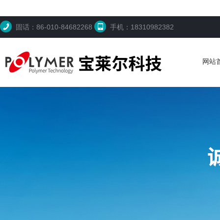
固话：86-010-84682268
手机：18310982382
网站