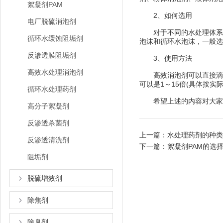
絮凝剂PAM
2、如何选用
电厂脱硫消泡剂
对于不同的水处理体系泡
循环水缓蚀阻垢剂
泡沫和循环水泡沫，一般选
反渗透膜阻垢剂
3、使用方法
高效水处理消泡剂
高效消泡剂可以直接滴加使
可以是1～15倍(具体按
循环水处理药剂
希望上述的内容对大家是
高分子絮凝剂
反渗透杀菌剂
上一篇：
水处理药剂的种类
反渗透清洗剂
下一篇：
絮凝剂PAM的选
阻垢剂
脱硫增效剂
除焦剂
除臭剂