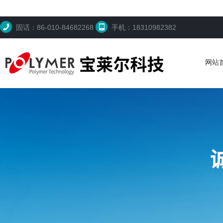
固话：86-010-84682268
手机：18310982382
网站