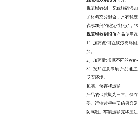
脱硫增效剂，又称脱硫添加
子材料充分混合，具有稳定
硫添加剂的稳定性很好，*
脱硫增效剂报价
产品使用说
1）加药点:可在浆液循环回
加。
2）加药量:根据不同的Wet-
3）投加注意事项:产品通
反应环境。
包装、储存和运输
产品的保质期为三年。储存
妥。运输过程中要确保容器
防高温。车辆运输完毕应进