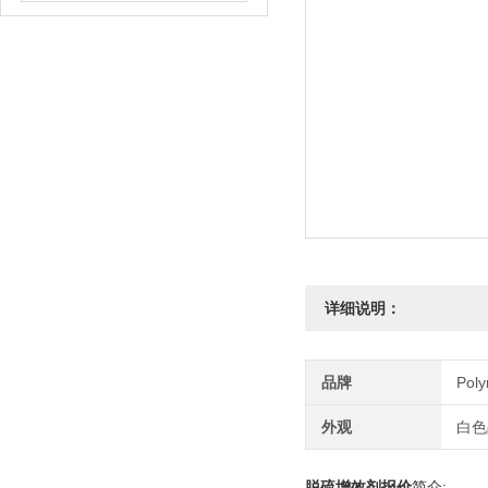
详细说明：
品牌
Pol
外观
白色
脱硫增效剂报价
简介;