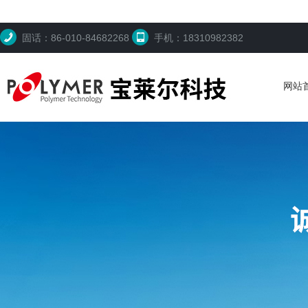
固话：86-010-84682268
手机：18310982382
网站