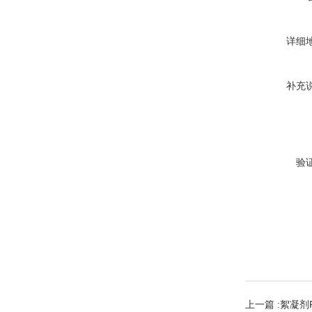
详细
补充
验
上一篇 :
絮凝剂