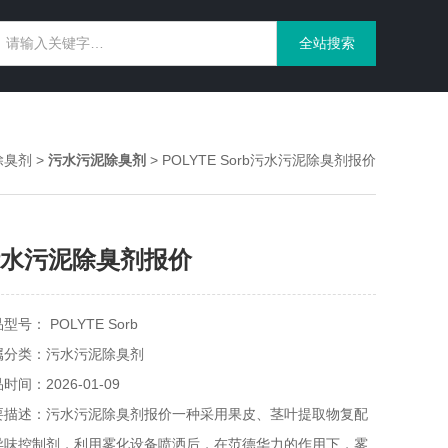
除臭剂
>
污水污泥除臭剂
> POLYTE Sorb污水污泥除臭剂报价
水污泥除臭剂报价
型号： POLYTE Sorb
属分类：污水污泥除臭剂
时间：2026-01-09
要描述：污水污泥除臭剂报价一种采用果皮、茎叶提取物复配
异味控制剂，利用雾化设备喷洒后，在范德华力的作用下，雾