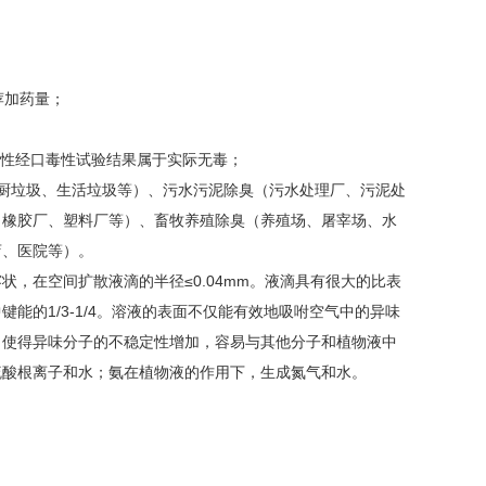
推荐加药量；
急性经口毒性试验结果属于实际无毒；
厨垃圾、生活垃圾等）、污水污泥除臭（污水处理厂、污泥处
、橡胶厂、塑料厂等）、畜牧养殖除臭（养殖场、屠宰场、水
店、医院等）。
，在空间扩散液滴的半径≤0.04mm。液滴具有很大的比表
的1/3-1/4。溶液的表面不仅能有效地吸咐空气中的异味
，使得异味分子的不稳定性增加，容易与其他分子和植物液中
硫酸根离子和水；氨在植物液的作用下，生成氮气和水。