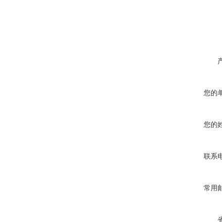
您的
您的
联系
常用