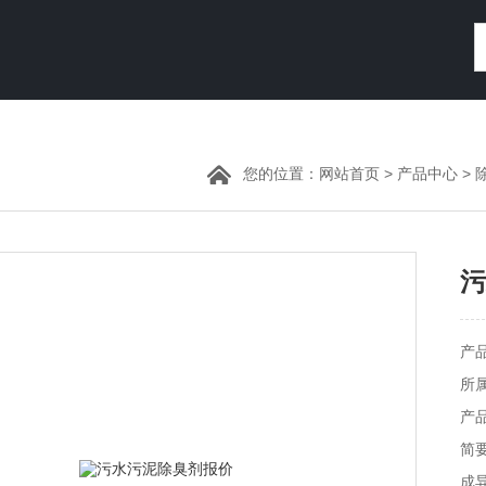
您的位置：
网站首页
>
产品中心
>
污
产品
所
产品
简
成