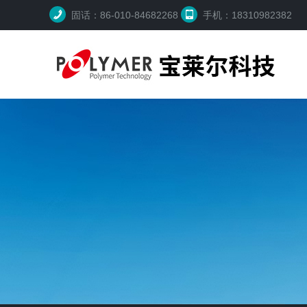
固话：86-010-84682268
手机：18310982382