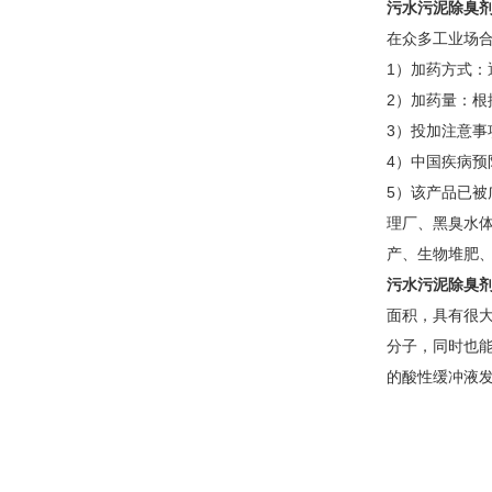
污水污泥除臭
在众多工业场
1）加药方式：
2）加药量：根据
3）投加注意
4）中国疾病预
5）该产品已
理厂、黑臭水
产、生物堆肥
污水污泥除臭
面积，具有很大
分子，同时也
的酸性缓冲液