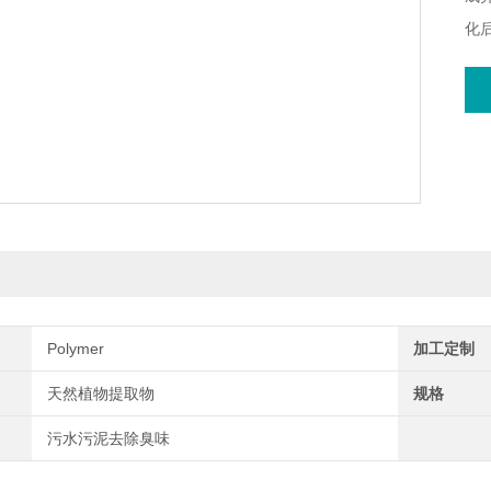
化
加
生
90
Polymer
加工定制
天然植物提取物
规格
污水污泥去除臭味