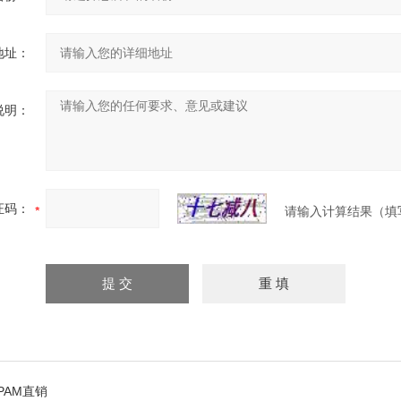
地址：
说明：
证码：
请输入计算结果（填
PAM直销