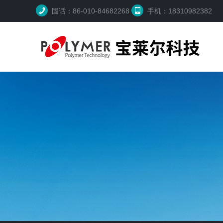
固话：86-010-84682268
手机：18310982382