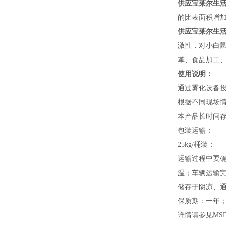
供应宝莱尔生
的比表面积增
供应宝莱尔生
激性，对小白鼠
革、食品加工
使用说明：
通过雾化设备
根据不同现场情况
本产品长时间
包装运输：
25kg/桶装；
运输过程中要
温；车辆运输完
储存于阴凉、
保质期：一年
详情请参见MS