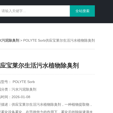
水污泥除臭剂
> POLYTE Sorb供应宝莱尔生活污水植物除臭剂
应宝莱尔生活污水植物除臭剂
型号： POLYTE Sorb
属分类：污水污泥除臭剂
时间：2026-01-08
要描述：供应宝莱尔生活污水植物除臭剂，一种植物提取物，
过雾化设备雾化，在范德华力的作用下，雾化后的除味液滴水