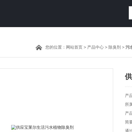
您的位置：
网站首页
>
产品中心
>
除臭剂
>
污
供
产品
所
产品
简
通