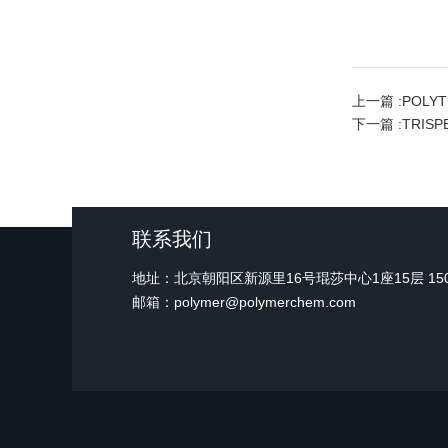
上一篇 :
POL
下一篇 :
TRI
联系我们
地址：北京朝阳区新源里16号琨莎中心1座15层 15
邮箱：polymer@polymerchem.com