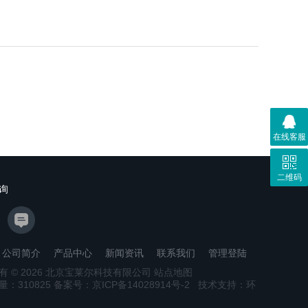
在线客服
二维码
询
公司简介
产品中心
新闻资讯
联系我们
管理登陆
有 © 2026 北京宝莱尔科技有限公司
站点地图
量：
310825
备案号：京ICP备14028914号-2
技术支持：
环