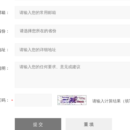
邮箱：
省份：
地址：
说明：
证码：
请输入计算结果（填