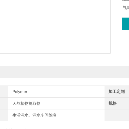
与
解
物
Polymer
加工定制
天然植物提取物
规格
生活污水、污水车间除臭